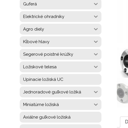
Guferá
Elektrické ohradníky
Agro diely
Kĺbové hlavy
Segerové poistné krúžky
Ložiskové telesa
Upínacie ložiská UC
Jednoradové guľkové ložiká
Miniatúrne ložiská
Axiálne guľkové ložiská
D