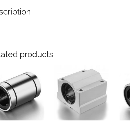
scription
lated products