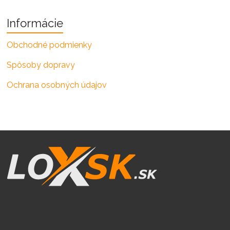
Informácie
Obchodné podmienky
Spôsoby dopravy
Ochrana osobných údajov