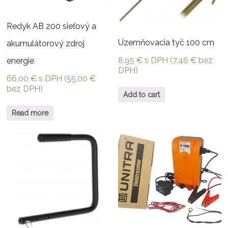
Redyk AB 200 sieťový a
Uzemňovacia tyč 100 cm
akumulátorový zdroj
8,95
€
s DPH (
7,46
€
bez
energie
DPH)
66,00
€
s DPH (
55,00
€
bez DPH)
Add to cart
Read more