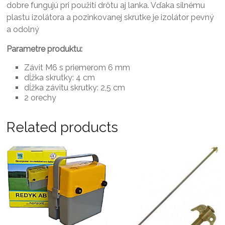
dobre fungujú pri použití drôtu aj lanka.
Vďaka silnému
plastu izolátora a pozinkovanej skrutke je izolátor pevný
a odolný
Parametre produktu:
Závit M6 s priemerom 6 mm
dĺžka skrutky: 4 cm
dĺžka závitu skrutky: 2,5 cm
2 orechy
Related products