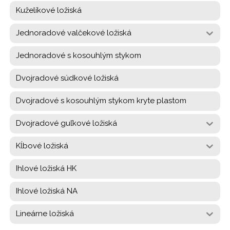
Kuželíkové ložiská
Jednoradové valčekové ložiská
Jednoradové s kosouhlým stykom
Dvojradové súdkové ložiská
Dvojradové s kosouhlým stykom kryte plastom
Dvojradové guľkové ložiská
Kĺbové ložiská
Ihlové ložiská HK
Ihlové ložiská NA
Lineárne ložiská