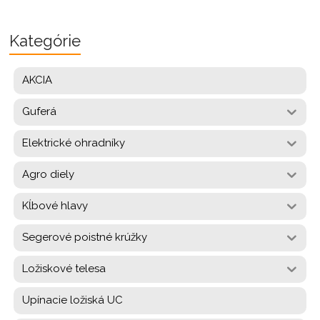
Kategórie
AKCIA
Guferá
Elektrické ohradníky
Agro diely
Kĺbové hlavy
Segerové poistné krúžky
Ložiskové telesa
Upínacie ložiská UC