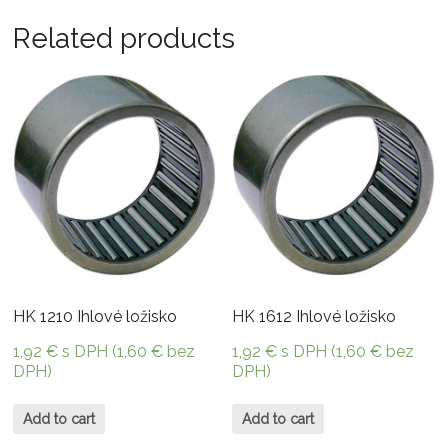
Related products
HK 1210 Ihlové ložisko
HK 1612 Ihlové ložisko
1,92
€
s DPH (
1,60
€
bez
1,92
€
s DPH (
1,60
€
bez
DPH)
DPH)
Add to cart
Add to cart