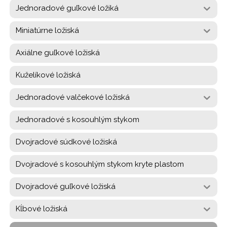
Jednoradové guľkové ložiká
Miniatúrne ložiská
Axiálne guľkové ložiská
Kuželíkové ložiská
Jednoradové valčekové ložiská
Jednoradové s kosouhlým stykom
Dvojradové súdkové ložiská
Dvojradové s kosouhlým stykom kryte plastom
Dvojradové guľkové ložiská
Kĺbové ložiská