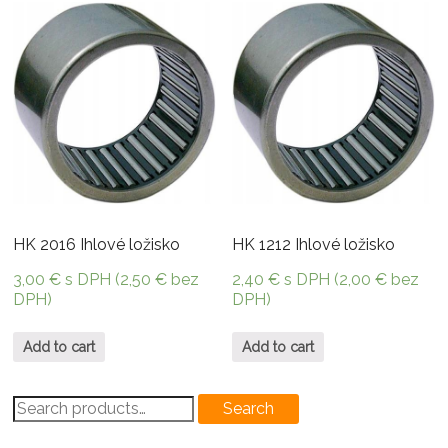
HK 2016 Ihlové ložisko
HK 1212 Ihlové ložisko
3,00
€
s DPH (
2,50
€
bez
2,40
€
s DPH (
2,00
€
bez
DPH)
DPH)
Add to cart
Add to cart
Search
Search
for: