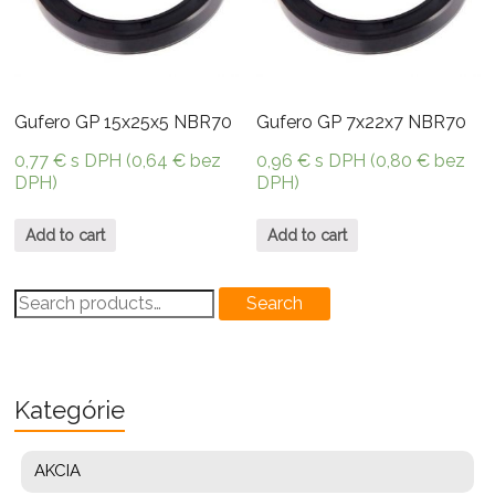
Gufero GP 15x25x5 NBR70
Gufero GP 7x22x7 NBR70
0,77
€
s DPH (
0,64
€
bez
0,96
€
s DPH (
0,80
€
bez
DPH)
DPH)
Add to cart
Add to cart
Search
Search
for:
Kategórie
AKCIA