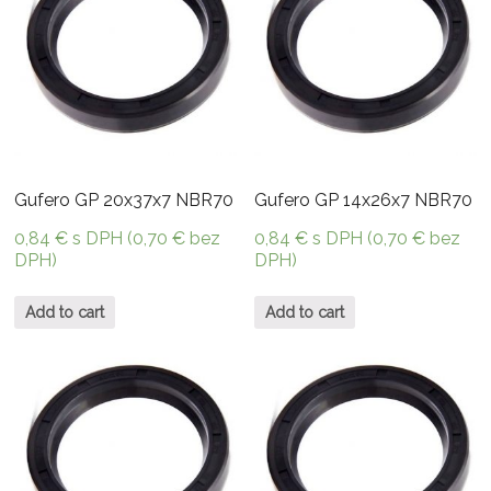
Gufero GP 20x37x7 NBR70
Gufero GP 14x26x7 NBR70
0,84
€
s DPH (
0,70
€
bez
0,84
€
s DPH (
0,70
€
bez
DPH)
DPH)
Add to cart
Add to cart