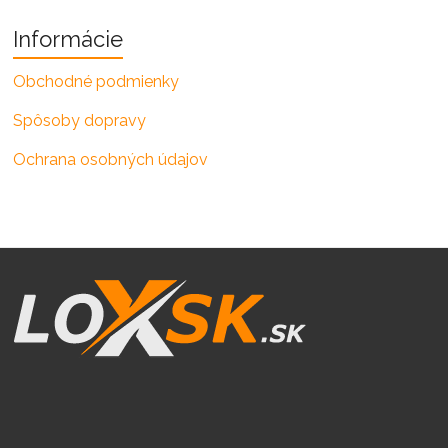
Informácie
Obchodné podmienky
Spôsoby dopravy
Ochrana osobných údajov