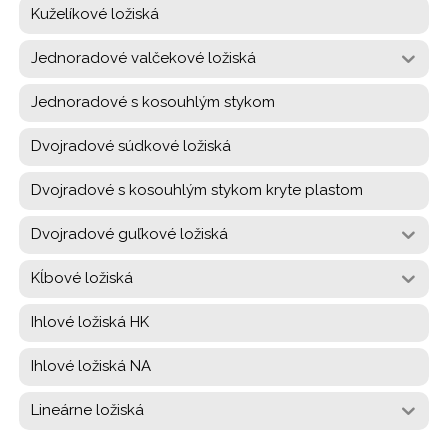
Kuželíkové ložiská
Jednoradové valčekové ložiská
Jednoradové s kosouhlým stykom
Dvojradové súdkové ložiská
Dvojradové s kosouhlým stykom kryte plastom
Dvojradové guľkové ložiská
Kĺbové ložiská
Ihlové ložiská HK
Ihlové ložiská NA
Lineárne ložiská