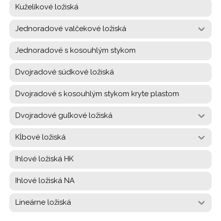
Kuželíkové ložiská
Jednoradové valčekové ložiská
Jednoradové s kosouhlým stykom
Dvojradové súdkové ložiská
Dvojradové s kosouhlým stykom kryte plastom
Dvojradové guľkové ložiská
Kĺbové ložiská
Ihlové ložiská HK
Ihlové ložiská NA
Lineárne ložiská