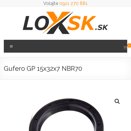
Prejsť
Volajte
0911 270 881
na
obsah
Loxsk
Menu
0
predaj
ložisk
Gufero GP 15x32x7 NBR70