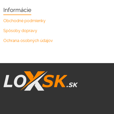
Informácie
Obchodné podmienky
Spôsoby dopravy
Ochrana osobných údajov