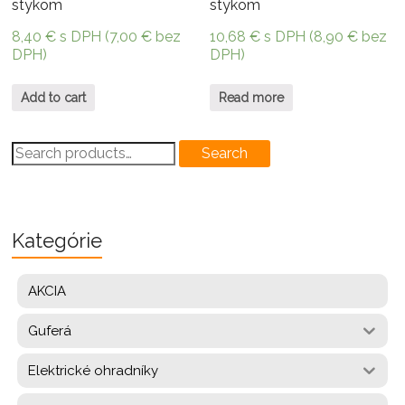
stykom
stykom
8,40
€
s DPH (
7,00
€
bez
10,68
€
s DPH (
8,90
€
bez
DPH)
DPH)
Add to cart
Read more
Search
Search
for:
Kategórie
AKCIA
Guferá
Elektrické ohradníky