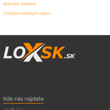
Spôsoby dopravy
Ochrana osobných údajov
Kde nás nájdete
Lox SK, s.r.o.