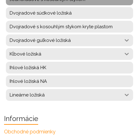
Dvojradové súdkové ložiská
Dvojradové s kosouhlým stykom kryte plastom
Dvojradové guľkové ložiská
Kĺbové ložiská
Ihlové ložiská HK
Ihlové ložiská NA
Lineárne ložiská
Informácie
Obchodné podmienky