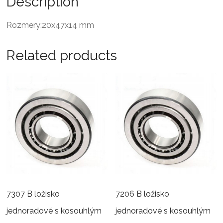
Description
Rozmery:20x47x14 mm
Related products
7307 B ložisko
7206 B ložisko
jednoradové s kosouhlým
jednoradové s kosouhlým