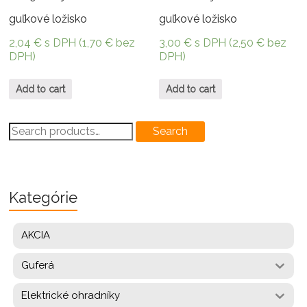
guľkové ložisko
guľkové ložisko
2,04
€
s DPH (
1,70
€
bez
3,00
€
s DPH (
2,50
€
bez
DPH)
DPH)
Add to cart
Add to cart
Search
Search
for:
Kategórie
AKCIA
Guferá
Elektrické ohradníky