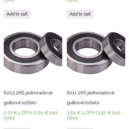
DPH)
DPH)
Add to cart
Add to cart
6203 2RS jednoradové
6011 2RS jednoradové
guľkové ložisko
guľkové ložisko
0,72
€
s DPH (
0,60
€
bez
3,84
€
s DPH (
3,20
€
bez
DPH)
DPH)