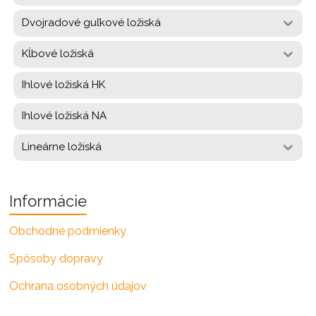
Dvojradové guľkové ložiská
Kĺbové ložiská
Ihlové ložiská HK
Ihlové ložiská NA
Lineárne ložiská
Informácie
Obchodné podmienky
Spôsoby dopravy
Ochrana osobných údajov