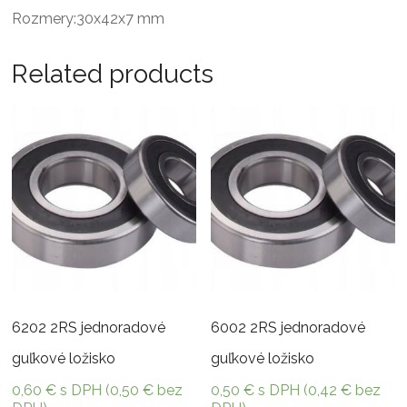
Rozmery:30x42x7 mm
Related products
6202 2RS jednoradové
6002 2RS jednoradové
guľkové ložisko
guľkové ložisko
0,60
€
s DPH (
0,50
€
bez
0,50
€
s DPH (
0,42
€
bez