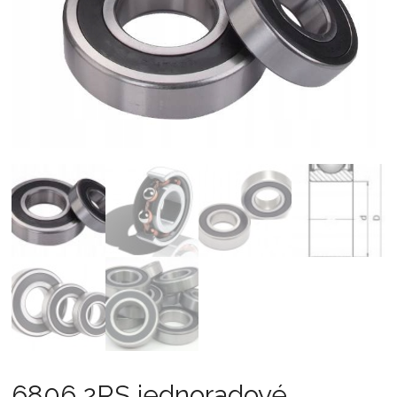
6806 2RS jednoradové