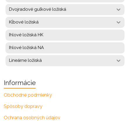
Dvojradové guľkové ložiská
Kĺbové ložiská
Ihlové ložiská HK
Ihlové ložiská NA
Lineárne ložiská
Informácie
Obchodné podmienky
Spôsoby dopravy
Ochrana osobných údajov