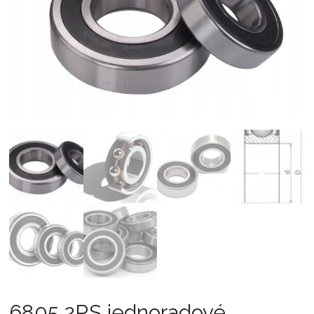
6805 2RS jednoradové