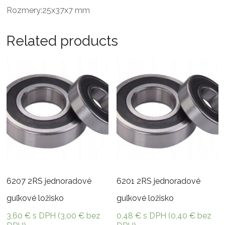
Rozmery:25x37x7 mm
Related products
6207 2RS jednoradové
6201 2RS jednoradové
guľkové ložisko
guľkové ložisko
3,60
€
s DPH (
3,00
€
bez
0,48
€
s DPH (
0,40
€
bez