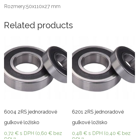
Rozmery:50x110x27 mm
Related products
6004 2RS jednoradové
6201 2RS jednoradové
guľkové ložisko
guľkové ložisko
0,72
€
s DPH (
0,60
€
bez
0,48
€
s DPH (
0,40
€
bez