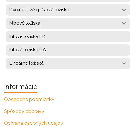
Dvojradové guľkové ložiská
Kĺbové ložiská
Ihlové ložiská HK
Ihlové ložiská NA
Lineárne ložiská
Informácie
Obchodné podmienky
Spôsoby dopravy
Ochrana osobných údajov