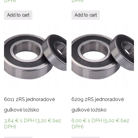
DPH)
DPH)
Add to cart
Add to cart
6011 2RS jednoradové
6209 2RS jednoradové
guľkové ložisko
guľkové ložisko
3,84
€
s DPH (
3,20
€
bez
6,00
€
s DPH (
5,00
€
bez
DPH)
DPH)