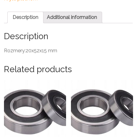
quantity
Description
Additional information
Description
Rozmery:20x52x15 mm
Related products