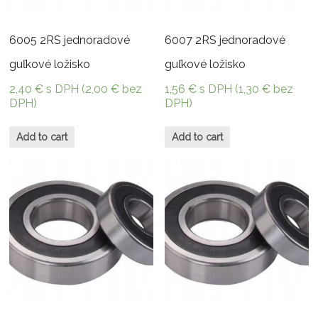
6005 2RS jednoradové
6007 2RS jednoradové
guľkové ložisko
guľkové ložisko
2,40
€
s DPH (
2,00
€
bez
1,56
€
s DPH (
1,30
€
bez
DPH)
DPH)
Add to cart
Add to cart