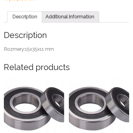
quantity
Description
Additional information
Description
Rozmery:15x35x11 mm
Related products