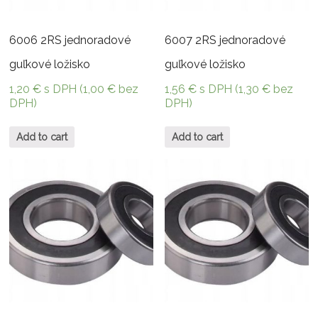
6006 2RS jednoradové
6007 2RS jednoradové
guľkové ložisko
guľkové ložisko
1,20
€
s DPH (
1,00
€
bez
1,56
€
s DPH (
1,30
€
bez
DPH)
DPH)
Add to cart
Add to cart