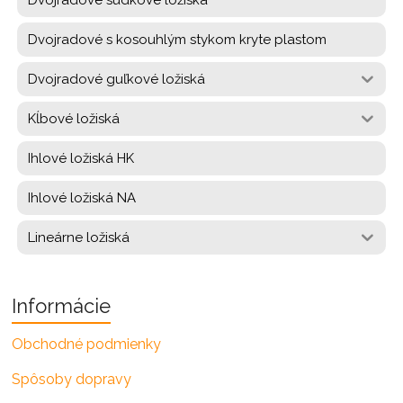
Dvojradové s kosouhlým stykom kryte plastom
Dvojradové guľkové ložiská
Kĺbové ložiská
Ihlové ložiská HK
Ihlové ložiská NA
Lineárne ložiská
Informácie
Obchodné podmienky
Spôsoby dopravy