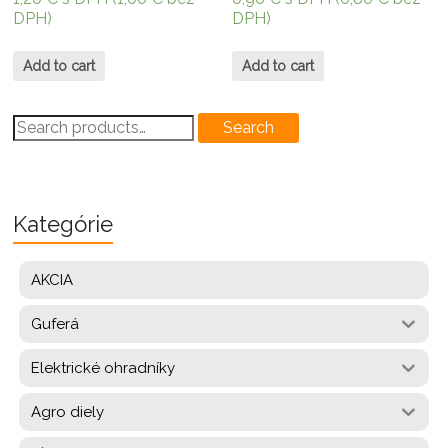
DPH)
DPH)
Add to cart
Add to cart
Search
Search
for:
Kategórie
AKCIA
Guferá
Elektrické ohradníky
Agro diely