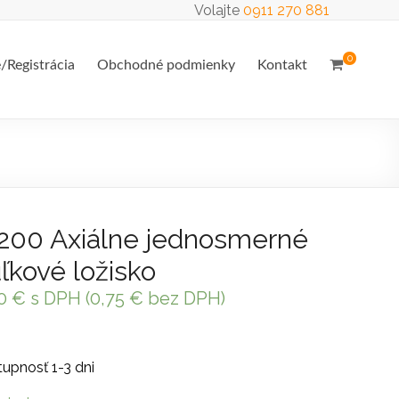
Volajte
0911 270 881
0
e/Registrácia
Obchodné podmienky
Kontakt
200 Axiálne jednosmerné
ľkové ložisko
90
€
s DPH (
0,75
€
bez DPH)
upnosť 1-3 dni