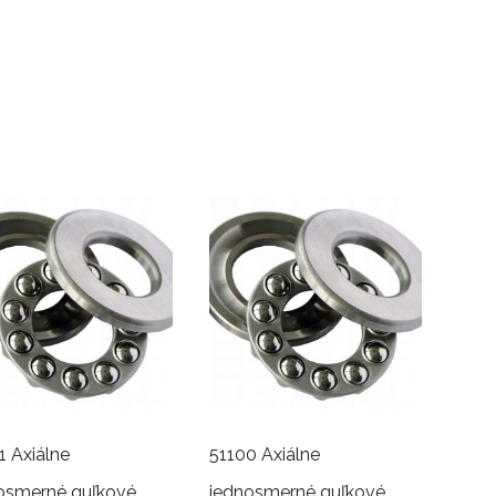
1 Axiálne
51100 Axiálne
osmerné guľkové
jednosmerné guľkové