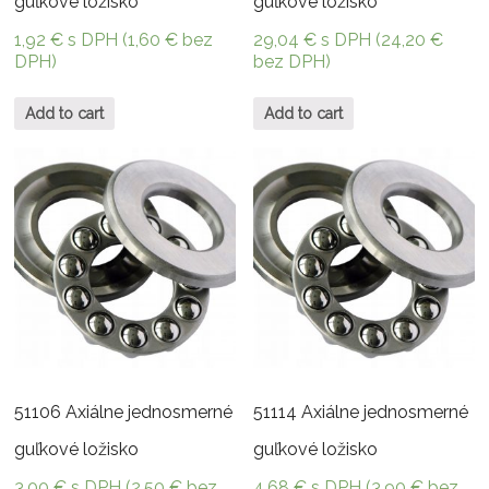
guľkové ložisko
guľkové ložisko
1,92
€
s DPH (
1,60
€
bez
29,04
€
s DPH (
24,20
€
DPH)
bez DPH)
Add to cart
Add to cart
51106 Axiálne jednosmerné
51114 Axiálne jednosmerné
guľkové ložisko
guľkové ložisko
3,00
€
s DPH (
2,50
€
bez
4,68
€
s DPH (
3,90
€
bez