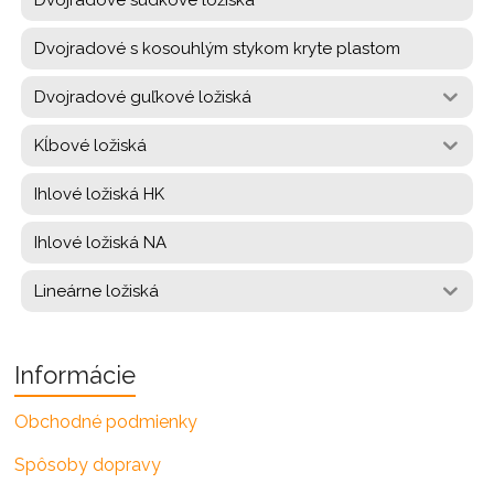
Dvojradové s kosouhlým stykom kryte plastom
Dvojradové guľkové ložiská
Kĺbové ložiská
Ihlové ložiská HK
Ihlové ložiská NA
Lineárne ložiská
Informácie
Obchodné podmienky
Spôsoby dopravy