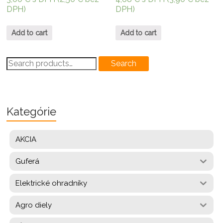
DPH)
DPH)
Add to cart
Add to cart
Search
Search
for:
Kategórie
AKCIA
Guferá
Elektrické ohradníky
Agro diely