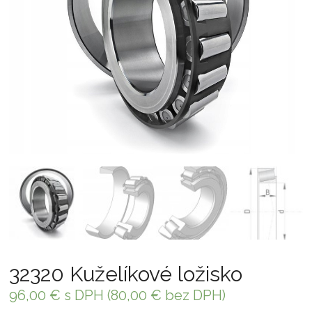
32320 Kuželíkové ložisko
96,00
€
s DPH (
80,00
€
bez DPH)