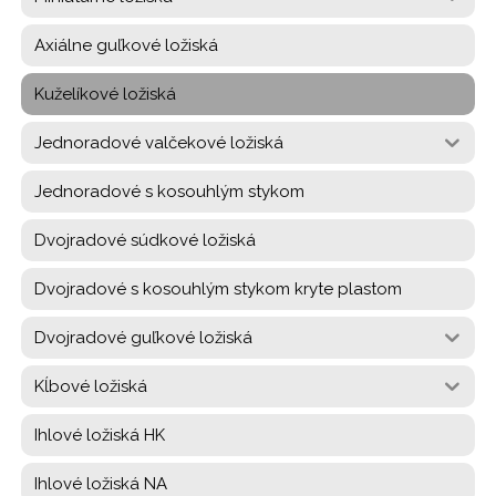
Axiálne guľkové ložiská
Kuželíkové ložiská
Jednoradové valčekové ložiská
Jednoradové s kosouhlým stykom
Dvojradové súdkové ložiská
Dvojradové s kosouhlým stykom kryte plastom
Dvojradové guľkové ložiská
Kĺbové ložiská
Ihlové ložiská HK
Ihlové ložiská NA