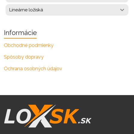
Lineárne ložiská
Informácie
Obchodné podmienky
Spôsoby dopravy
Ochrana osobných údajov