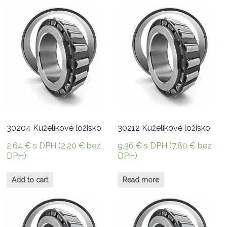
30204 Kuželíkové ložisko
30212 Kuželíkové ložisko
2,64
€
s DPH (
2,20
€
bez
9,36
€
s DPH (
7,80
€
bez
DPH)
DPH)
Add to cart
Read more