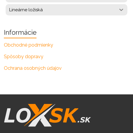
Lineárne ložiská
Informácie
Obchodné podmienky
Spôsoby dopravy
Ochrana osobných údajov