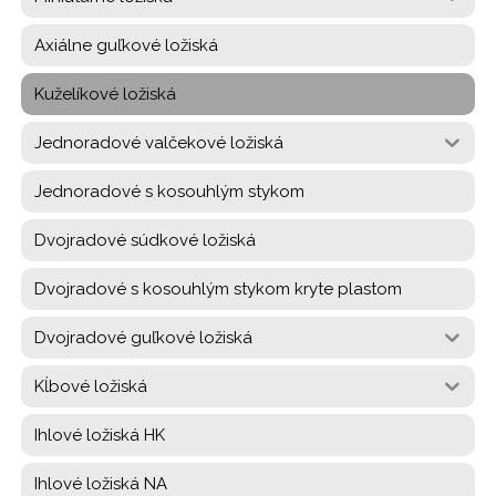
Axiálne guľkové ložiská
Kuželíkové ložiská
Jednoradové valčekové ložiská
Jednoradové s kosouhlým stykom
Dvojradové súdkové ložiská
Dvojradové s kosouhlým stykom kryte plastom
Dvojradové guľkové ložiská
Kĺbové ložiská
Ihlové ložiská HK
Ihlové ložiská NA