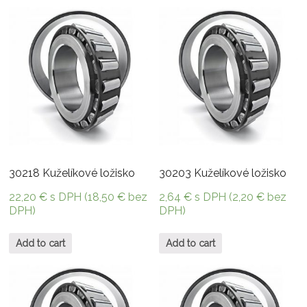
30218 Kuželíkové ložisko
30203 Kuželíkové ložisko
22,20
€
s DPH (
18,50
€
bez
2,64
€
s DPH (
2,20
€
bez
DPH)
DPH)
Add to cart
Add to cart