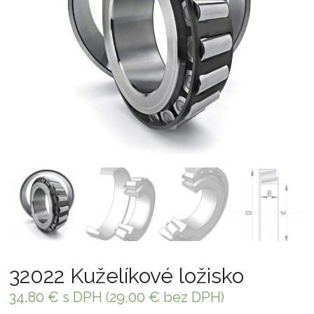
32022 Kuželíkové ložisko
34,80
€
s DPH (
29,00
€
bez DPH)