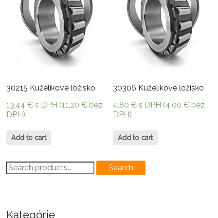
30215 Kuželíkové ložisko
30306 Kuželíkové ložisko
13,44
€
s DPH (
11,20
€
bez
4,80
€
s DPH (
4,00
€
bez
DPH)
DPH)
Add to cart
Add to cart
Search
Search
for:
Kategórie