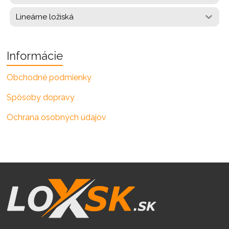
Lineárne ložiská
Informácie
Obchodné podmienky
Spôsoby dopravy
Ochrana osobných údajov