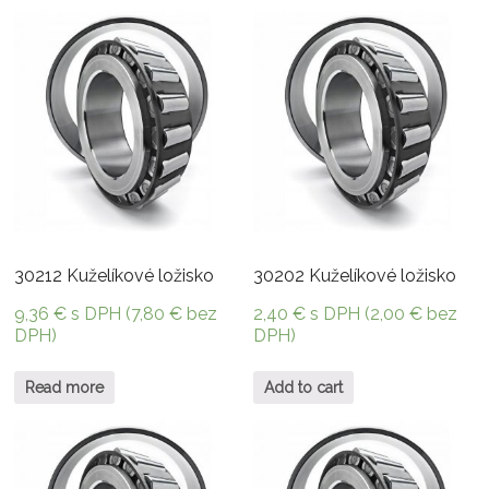
30212 Kuželíkové ložisko
30202 Kuželíkové ložisko
9,36
€
s DPH (
7,80
€
bez
2,40
€
s DPH (
2,00
€
bez
DPH)
DPH)
Read more
Add to cart