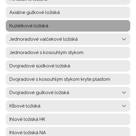
Axiálne guľkové ložiská
Kuželíkové ložiská
Jednoradové valčekové ložiská
Jednoradové s kosouhlým stykom
Dvojradové súdkové ložiská
Dvojradové s kosouhlým stykom kryte plastom
Dvojradové guľkové ložiská
Kĺbové ložiská
Ihlové ložiská HK
Ihlové ložiská NA