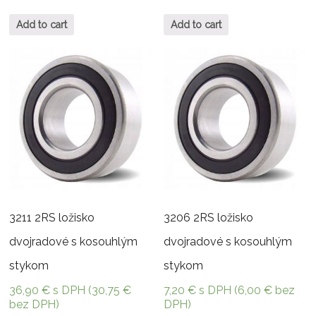
Add to cart
Add to cart
3211 2RS ložisko
3206 2RS ložisko
dvojradové s kosouhlým
dvojradové s kosouhlým
stykom
stykom
36,90
€
s DPH (
30,75
€
7,20
€
s DPH (
6,00
€
bez
bez DPH)
DPH)