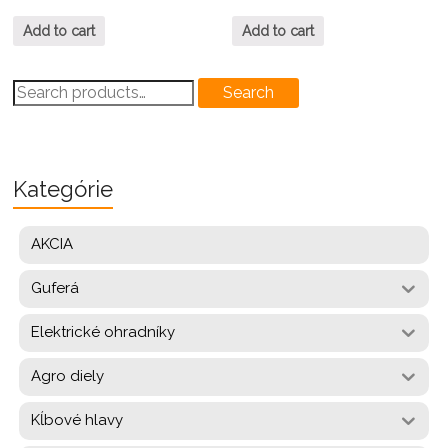
Add to cart
Add to cart
Search
Search
for:
Kategórie
AKCIA
Guferá
Elektrické ohradníky
Agro diely
Kĺbové hlavy