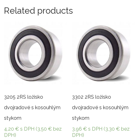
Related products
3205 2RS ložisko
3302 2RS ložisko
dvojradové s kosouhlým
dvojradové s kosouhlým
stykom
stykom
4,20
€
s DPH (
3,50
€
bez
3,96
€
s DPH (
3,30
€
bez
DPH)
DPH)