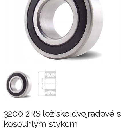
3200 2RS ložisko dvojradové s
kosouhlým stykom