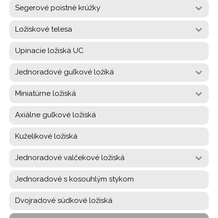
Segerové poistné krúžky
Ložiskové telesa
Upínacie ložiská UC
Jednoradové guľkové ložiká
Miniatúrne ložiská
Axiálne guľkové ložiská
Kuželíkové ložiská
Jednoradové valčekové ložiská
Jednoradové s kosouhlým stykom
Dvojradové súdkové ložiská