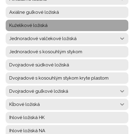
Axiálne guľkové ložiská
Kuželíkové ložiská
Jednoradové valčekové ložiská
Jednoradové s kosouhlým stykom
Dvojradové súdkové ložiská
Dvojradové s kosouhlým stykom kryte plastom
Dvojradové guľkové ložiská
Kĺbové ložiská
Ihlové ložiská HK
Ihlové ložiská NA