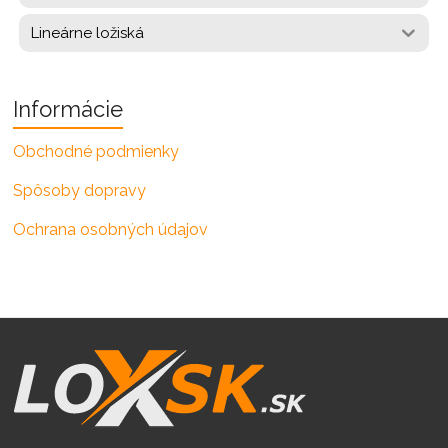
Lineárne ložiská
Informácie
Obchodné podmienky
Spôsoby dopravy
Ochrana osobných údajov