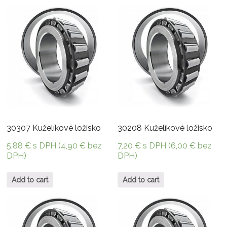
30307 Kuželíkové ložisko
30208 Kuželíkové ložisko
5,88
€
s DPH (
4,90
€
bez
7,20
€
s DPH (
6,00
€
bez
DPH)
DPH)
Add to cart
Add to cart