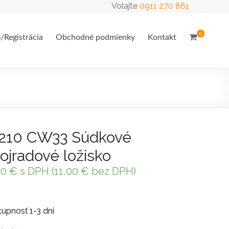
Volajte
0911 270 881
0
e/Registrácia
Obchodné podmienky
Kontakt
210 CW33 Súdkové
ojradové ložisko
20
€
s DPH (
11,00
€
bez DPH)
upnosť 1-3 dni