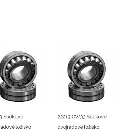
3 Súdkové
22213 CW33 Súdkové
radové ložisko
dvojradové ložisko