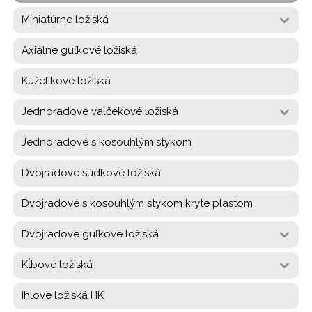
Miniatúrne ložiská
Axiálne guľkové ložiská
Kuželíkové ložiská
Jednoradové valčekové ložiská
Jednoradové s kosouhlým stykom
Dvojradové súdkové ložiská
Dvojradové s kosouhlým stykom kryte plastom
Dvojradové guľkové ložiská
Kĺbové ložiská
Ihlové ložiská HK