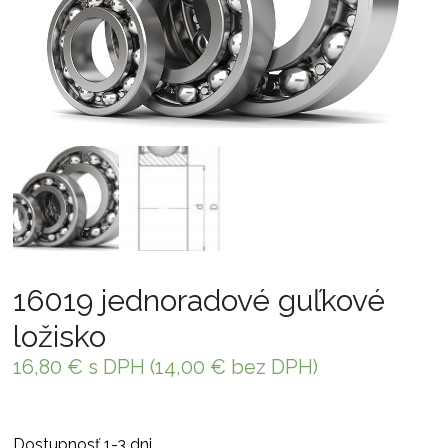
16019 jednoradové guľkové
ložisko
16,80
€
s DPH (
14,00
€
bez DPH)
Dostupnosť 1-3 dni