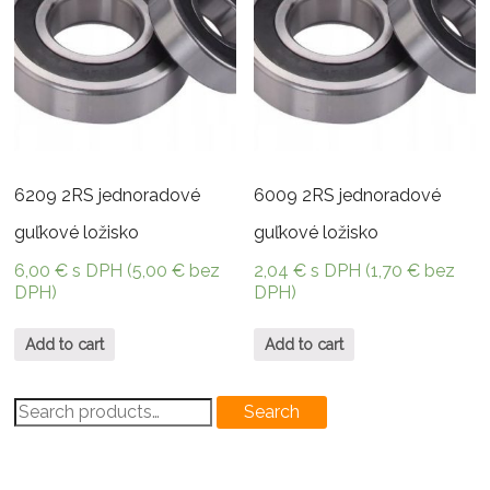
6209 2RS jednoradové
6009 2RS jednoradové
guľkové ložisko
guľkové ložisko
6,00
€
s DPH (
5,00
€
bez
2,04
€
s DPH (
1,70
€
bez
DPH)
DPH)
Add to cart
Add to cart
Search
Search
for: