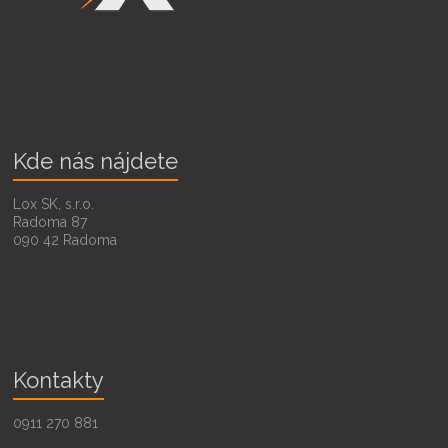
Kde nás nájdete
Lox SK, s.r.o.
Radoma 87
090 42 Radoma
Kontakty
0911 270 881