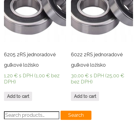
6205 2RS jednoradové
6022 2RS jednoradové
guľkové ložisko
guľkové ložisko
1,20
€
s DPH (
1,00
€
bez
30,00
€
s DPH (
25,00
€
DPH)
bez DPH)
Add to cart
Add to cart
Search
Search
for: