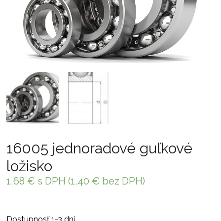
16005 jednoradové guľkové
ložisko
1,68
€
s DPH (
1,40
€
bez DPH)
Dostupnosť 1-3 dni