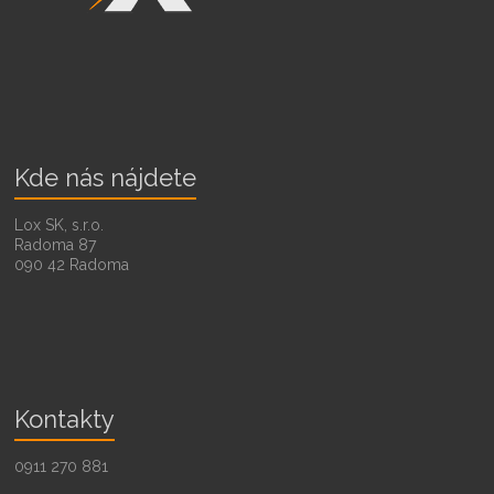
Kde nás nájdete
Lox SK, s.r.o.
Radoma 87
090 42 Radoma
Kontakty
0911 270 881