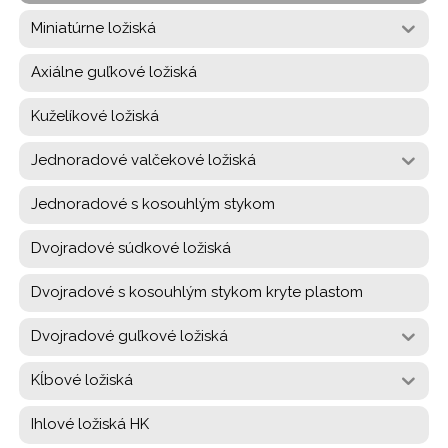
Miniatúrne ložiská
Axiálne guľkové ložiská
Kuželíkové ložiská
Jednoradové valčekové ložiská
Jednoradové s kosouhlým stykom
Dvojradové súdkové ložiská
Dvojradové s kosouhlým stykom kryte plastom
Dvojradové guľkové ložiská
Kĺbové ložiská
Ihlové ložiská HK