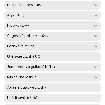
Elektrické ohradníky
Agro diely
Kĺbové hlavy
Segerové poistné krúžky
Ložiskové telesa
Upínacie ložiská UC
Jednoradové guľkové ložiká
Miniatúrne ložiská
Axiálne guľkové ložiská
Kuželíkové ložiská