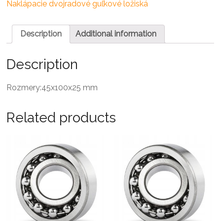
ložisko
Naklápacie dvojradové guľkové ložiská
quantity
Description
Additional information
Description
Rozmery:45x100x25 mm
Related products